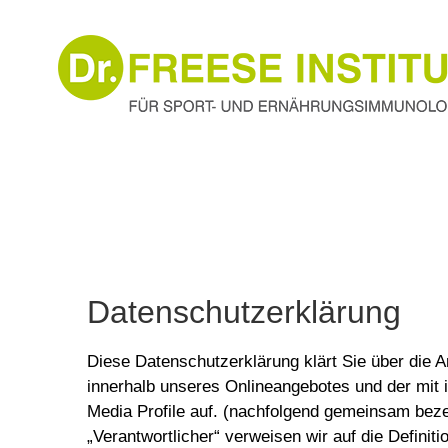
Zum
Inhalt
springen
Datenschutzerklärung
Diese Datenschutzerklärung klärt Sie über die
innerhalb unseres Onlineangebotes und der mit 
Media Profile auf. (nachfolgend gemeinsam bezei
„Verantwortlicher“ verweisen wir auf die Defin