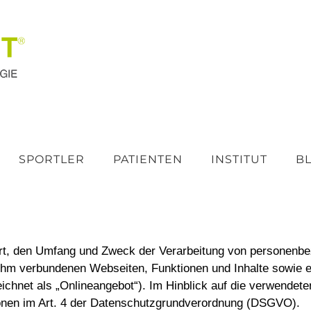
SPORTLER
PATIENTEN
INSTITUT
B
 Art, den Umfang und Zweck der Verarbeitung von personenb
ihm verbundenen Webseiten, Funktionen und Inhalte sowie e
chnet als „Onlineangebot“). Im Hinblick auf die verwendeten 
itionen im Art. 4 der Datenschutzgrundverordnung (DSGVO).