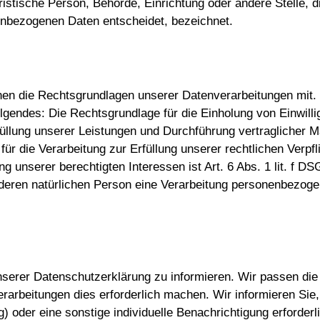
juristische Person, Behörde, Einrichtung oder andere Stelle,
enbezogenen Daten entscheidet, bezeichnet.
en die Rechtsgrundlagen unserer Datenverarbeitungen mit. 
lgendes: Die Rechtsgrundlage für die Einholung von Einwillig
rfüllung unserer Leistungen und Durchführung vertragliche
ür die Verarbeitung zur Erfüllung unserer rechtlichen Verpfl
 unserer berechtigten Interessen ist Art. 6 Abs. 1 lit. f D
deren natürlichen Person eine Verarbeitung personenbezogen
unserer Datenschutzerklärung zu informieren. Wir passen di
arbeitungen dies erforderlich machen. Wir informieren Sie
) oder eine sonstige individuelle Benachrichtigung erforderl