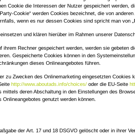
en Cookie die Interessen der Nutzer gespeichert werden, d
Party-Cookie“ werden Cookies bezeichnet, die von anderen A
rnfalls, wenn es nur dessen Cookies sind spricht man von „F
insetzen und klären hierüber im Rahmen unserer Datenschu
uf ihrem Rechner gespeichert werden, werden sie gebeten d
ieren. Gespeicherte Cookies können in den Systemeinstellu
chränkungen dieses Onlineangebotes führen.
er zu Zwecken des Onlinemarketing eingesetzten Cookies kan
Seite
http://www.aboutads.info/choices/
oder die EU-Seite
ht
mittels deren Abschaltung in den Einstellungen des Browser
es Onlineangebotes genutzt werden können.
ßgabe der Art. 17 und 18 DSGVO gelöscht oder in ihrer Ver