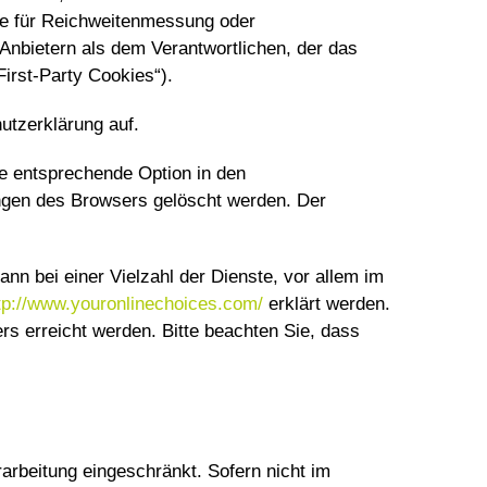
ie für Reichweitenmessung oder
nbietern als dem Verantwortlichen, der das
irst-Party Cookies“).
tzerklärung auf.
ie entsprechende Option in den
ngen des Browsers gelöscht werden. Der
n bei einer Vielzahl der Dienste, vor allem im
tp://www.youronlinechoices.com/
erklärt werden.
s erreicht werden. Bitte beachten Sie, dass
arbeitung eingeschränkt. Sofern nicht im