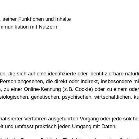
 seiner Funktionen und Inhalte
mmunikation mit Nutzern
, die sich auf eine identifizierte oder identifizierbare natü
he Person angesehen, die direkt oder indirekt, insbesondere
 zu einer Online-Kennung (z.B. Cookie) oder zu einem oder
logischen, genetischen, psychischen, wirtschaftlichen, kult
utomatisierter Verfahren ausgeführten Vorgang oder jede sol
it und umfasst praktisch jeden Umgang mit Daten.