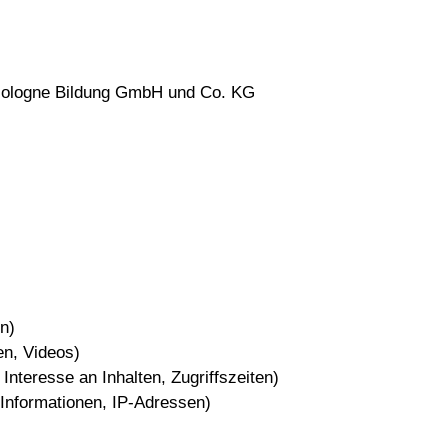
cologne Bildung GmbH und Co. KG
n)
en, Videos)
nteresse an Inhalten, Zugriffszeiten)
Informationen, IP-Adressen)