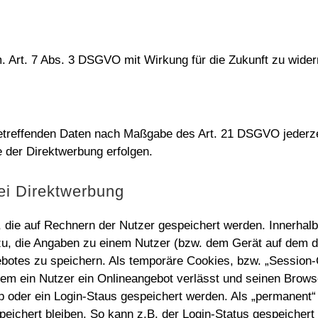
m. Art. 7 Abs. 3 DSGVO mit Wirkung für die Zukunft zu wider
 betreffenden Daten nach Maßgabe des Art. 21 DSGVO jederz
 der Direktwerbung erfolgen.
ei Direktwerbung
, die auf Rechnern der Nutzer gespeichert werden. Innerhal
zu, die Angaben zu einem Nutzer (bzw. dem Gerät auf dem d
botes zu speichern. Als temporäre Cookies, bzw. „Session-
em ein Nutzer ein Onlineangebot verlässt und seinen Browse
p oder ein Login-Staus gespeichert werden. Als „permanent“
eichert bleiben. So kann z.B. der Login-Status gespeicher