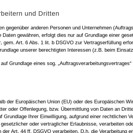
beitern und Dritten
en gegenüber anderen Personen und Unternehmen (Auftragsve
ie Daten gewähren, erfolgt dies nur auf Grundlage einer gese
, gem. Art. 6 Abs. 1 lit. b DSGVO zur Vertragserfüllung erford
 Grundlage unserer berechtigten Interessen (z.B. beim Einsat
n auf Grundlage eines sog. „Auftragsverarbeitungsvertrages“
rhalb der Europäischen Union (EU) oder des Europäischen Wi
r oder Offenlegung, bzw. Übermittlung von Daten an Dritte 
auf Grundlage Ihrer Einwilligung, aufgrund einer rechtlichen 
 gesetzlicher oder vertraglicher Erlaubnisse, verarbeiten ode
er Art. 44 ff. DSGVO verarbeiten. D.h. die Verarbeitung er