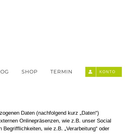
LOG
SHOP
TERMIN
KONTO
ezogenen Daten (nachfolgend kurz „Daten“)
xternen Onlinepräsenzen, wie z.B. unser Social
Begrifflichkeiten, wie z.B. „Verarbeitung“ oder