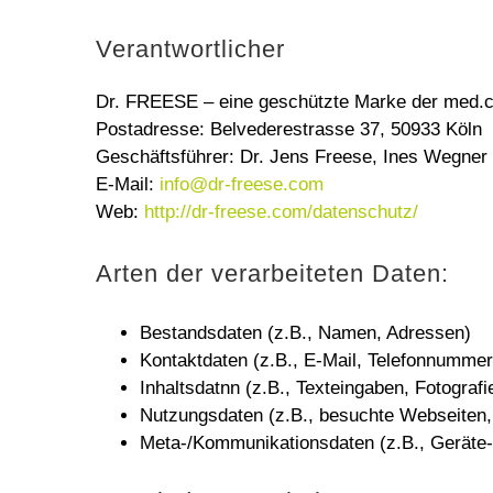
Verantwortlicher
Dr. FREESE – eine geschützte Marke der med.
Postadresse: Belvederestrasse 37, 50933 Köln
Geschäftsführer: Dr. Jens Freese, Ines Wegner
E-Mail:
info@dr-freese.com
Web:
http://dr-freese.com/datenschutz/
Arten der verarbeiteten Daten:
Bestandsdaten (z.B., Namen, Adressen)
Kontaktdaten (z.B., E-Mail, Telefonnummer
Inhaltsdatnn (z.B., Texteingaben, Fotografi
Nutzungsdaten (z.B., besuchte Webseiten, I
Meta-/Kommunikationsdaten (z.B., Geräte-