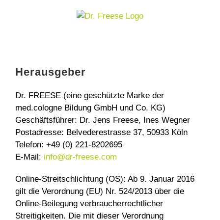
Zum
Inhalt
springen
Herausgeber
Dr. FREESE (eine geschützte Marke der
med.cologne Bildung GmbH und Co. KG)
Geschäftsführer: Dr. Jens Freese, Ines Wegner
Postadresse: Belvederestrasse 37, 50933 Köln
Telefon: +49 (0) 221-8202695
E-Mail:
info@dr-freese.com
Online-Streitschlichtung (OS): Ab 9. Januar 2016
gilt die Verordnung (EU) Nr. 524/2013 über die
Online-Beilegung verbraucherrechtlicher
Streitigkeiten. Die mit dieser Verordnung