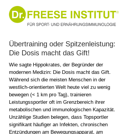
Zum
Inhalt
springen
Übertraining oder Spitzenleistung:
Die Dosis macht das Gift!
Wie sagte Hippokrates, der Begründer der
modernen Medizin: Die Dosis macht das Gift.
Während sich die meisten Menschen in der
westlich-orientierten Welt heute viel zu wenig
bewegen (< 1 km pro Tag), trainieren
Leistungssportler oft im Grenzbereich ihrer
metabolischen und immunologischen Kapazität.
Unzählige Studien belegen, dass Topsportler
signifikant häufiger an Infekten, chronischen
Entzündungen am Bewegungsapparat, am