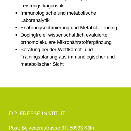
Leistungsdiagnostik
Immunologische und metabolische
Laboranalytik
Enährungsoptimierung und Metabolic Tuning
Dopingfreie, wissenschaftlich evaluierte
orthomolekulare Mikronährstoffergänzung
Beratung bei der Wettkampf- und
Trainingsplanung aus immunologischer und
metabolischer Sicht
DR. FREESE INSTITUT
Post: Belvederestrasse 37, 50933 Köln