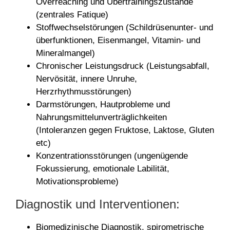
Overreaching und Übertrainingszustände
(zentrales Fatique)
Stoffwechselstörungen (Schildrüsenunter- und
überfunktionen, Eisenmangel, Vitamin- und
Mineralmangel)
Chronischer Leistungsdruck (Leistungsabfall,
Nervösität, innere Unruhe,
Herzrhythmusstörungen)
Darmstörungen, Hautprobleme und
Nahrungsmittelunverträglichkeiten
(Intoleranzen gegen Fruktose, Laktose, Gluten
etc)
Konzentrationsstörungen (ungenügende
Fokussierung, emotionale Labilität,
Motivationsprobleme)
Diagnostik und Interventionen:
Biomedizinische Diagnostik, spirometrische