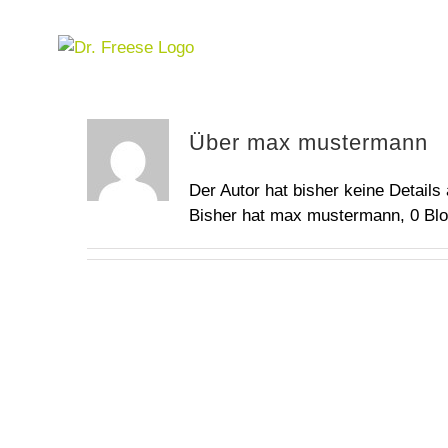
Zum
Inhalt
springen
Über
max mustermann
Der Autor hat bisher keine Detail
Bisher hat max mustermann, 0 Blo