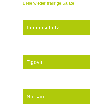
Nie wieder traurige Salate
Immunschutz
Tigovit
Norsan