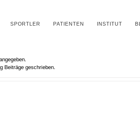
SPORTLER
PATIENTEN
INSTITUT
B
s angegeben.
g Beiträge geschrieben.