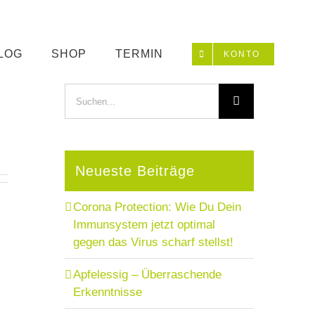
LOG
SHOP
TERMIN
KONTO
Suche
nach:
Neueste Beiträge
Corona Protection: Wie Du Dein
Immunsystem jetzt optimal
gegen das Virus scharf stellst!
Apfelessig – Überraschende
Erkenntnisse