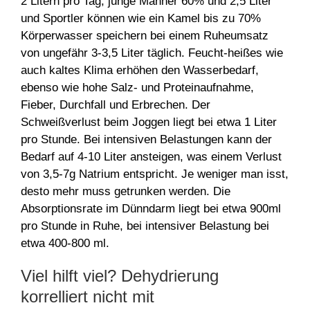
2 Litern pro Tag, junge Männer 60% und 2,5 Liter
und Sportler können wie ein Kamel bis zu 70%
Körperwasser speichern bei einem Ruheumsatz
von ungefähr 3-3,5 Liter täglich. Feucht-heißes wie
auch kaltes Klima erhöhen den Wasserbedarf,
ebenso wie hohe Salz- und Proteinaufnahme,
Fieber, Durchfall und Erbrechen. Der
Schweißverlust beim Joggen liegt bei etwa 1 Liter
pro Stunde. Bei intensiven Belastungen kann der
Bedarf auf 4-10 Liter ansteigen, was einem Verlust
von 3,5-7g Natrium entspricht. Je weniger man isst,
desto mehr muss getrunken werden. Die
Absorptionsrate im Dünndarm liegt bei etwa 900ml
pro Stunde in Ruhe, bei intensiver Belastung bei
etwa 400-800 ml.
Viel hilft viel? Dehydrierung
korrelliert nicht mit