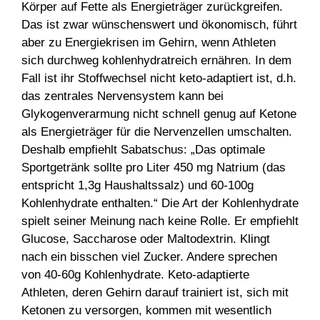
Körper auf Fette als Energieträger zurückgreifen.
Das ist zwar wünschenswert und ökonomisch, führt
aber zu Energiekrisen im Gehirn, wenn Athleten
sich durchweg kohlenhydratreich ernähren. In dem
Fall ist ihr Stoffwechsel nicht keto-adaptiert ist, d.h.
das zentrales Nervensystem kann bei
Glykogenverarmung nicht schnell genug auf Ketone
als Energieträger für die Nervenzellen umschalten.
Deshalb empfiehlt Sabatschus: „Das optimale
Sportgetränk sollte pro Liter 450 mg Natrium (das
entspricht 1,3g Haushaltssalz) und 60-100g
Kohlenhydrate enthalten.“ Die Art der Kohlenhydrate
spielt seiner Meinung nach keine Rolle. Er empfiehlt
Glucose, Saccharose oder Maltodextrin. Klingt
nach ein bisschen viel Zucker. Andere sprechen
von 40-60g Kohlenhydrate. Keto-adaptierte
Athleten, deren Gehirn darauf trainiert ist, sich mit
Ketonen zu versorgen, kommen mit wesentlich