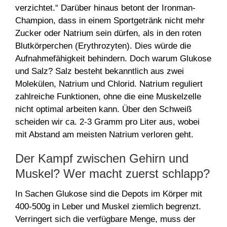
verzichtet.“ Darüber hinaus betont der Ironman-
Champion, dass in einem Sportgetränk nicht mehr
Zucker oder Natrium sein dürfen, als in den roten
Blutkörperchen (Erythrozyten). Dies würde die
Aufnahmefähigkeit behindern. Doch warum Glukose
und Salz? Salz besteht bekanntlich aus zwei
Molekülen, Natrium und Chlorid. Natrium reguliert
zahlreiche Funktionen, ohne die eine Muskelzelle
nicht optimal arbeiten kann. Über den Schweiß
scheiden wir ca. 2-3 Gramm pro Liter aus, wobei
mit Abstand am meisten Natrium verloren geht.
Der Kampf zwischen Gehirn und
Muskel? Wer macht zuerst schlapp?
In Sachen Glukose sind die Depots im Körper mit
400-500g in Leber und Muskel ziemlich begrenzt.
Verringert sich die verfügbare Menge, muss der