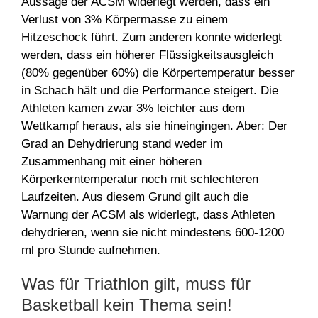
Aussage der ACSM widerlegt werden, dass ein
Verlust von 3% Körpermasse zu einem
Hitzeschock führt. Zum anderen konnte widerlegt
werden, dass ein höherer Flüssigkeitsausgleich
(80% gegenüber 60%) die Körpertemperatur besser
in Schach hält und die Performance steigert. Die
Athleten kamen zwar 3% leichter aus dem
Wettkampf heraus, als sie hineingingen. Aber: Der
Grad an Dehydrierung stand weder im
Zusammenhang mit einer höheren
Körperkerntemperatur noch mit schlechteren
Laufzeiten. Aus diesem Grund gilt auch die
Warnung der ACSM als widerlegt, dass Athleten
dehydrieren, wenn sie nicht mindestens 600-1200
ml pro Stunde aufnehmen.
Was für Triathlon gilt, muss für
Basketball kein Thema sein!