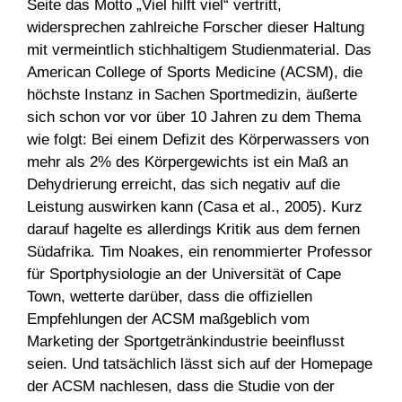
Seite das Motto „Viel hilft viel“ vertritt,
widersprechen zahlreiche Forscher dieser Haltung
mit vermeintlich stichhaltigem Studienmaterial. Das
American College of Sports Medicine (ACSM), die
höchste Instanz in Sachen Sportmedizin, äußerte
sich schon vor vor über 10 Jahren zu dem Thema
wie folgt: Bei einem Defizit des Körperwassers von
mehr als 2% des Körpergewichts ist ein Maß an
Dehydrierung erreicht, das sich negativ auf die
Leistung auswirken kann (Casa et al., 2005). Kurz
darauf hagelte es allerdings Kritik aus dem fernen
Südafrika. Tim Noakes, ein renommierter Professor
für Sportphysiologie an der Universität of Cape
Town, wetterte darüber, dass die offiziellen
Empfehlungen der ACSM maßgeblich vom
Marketing der Sportgetränkindustrie beeinflusst
seien. Und tatsächlich lässt sich auf der Homepage
der ACSM nachlesen, dass die Studie von der