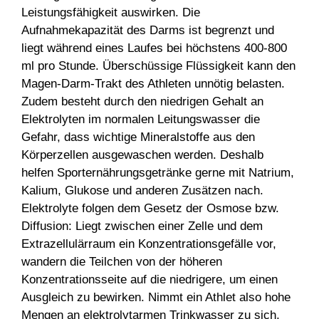
Leistungsfähigkeit auswirken. Die
Aufnahmekapazität des Darms ist begrenzt und
liegt während eines Laufes bei höchstens 400-800
ml pro Stunde. Überschüssige Flüssigkeit kann den
Magen-Darm-Trakt des Athleten unnötig belasten.
Zudem besteht durch den niedrigen Gehalt an
Elektrolyten im normalen Leitungswasser die
Gefahr, dass wichtige Mineralstoffe aus den
Körperzellen ausgewaschen werden. Deshalb
helfen Sporternährungsgetränke gerne mit Natrium,
Kalium, Glukose und anderen Zusätzen nach.
Elektrolyte folgen dem Gesetz der Osmose bzw.
Diffusion: Liegt zwischen einer Zelle und dem
Extrazellulärraum ein Konzentrationsgefälle vor,
wandern die Teilchen von der höheren
Konzentrationsseite auf die niedrigere, um einen
Ausgleich zu bewirken. Nimmt ein Athlet also hohe
Mengen an elektrolytarmen Trinkwasser zu sich,