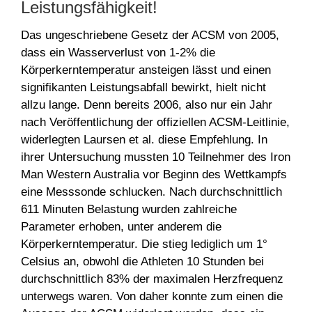
Leistungsfähigkeit!
Das ungeschriebene Gesetz der ACSM von 2005,
dass ein Wasserverlust von 1-2% die
Körperkerntemperatur ansteigen lässt und einen
signifikanten Leistungsabfall bewirkt, hielt nicht
allzu lange. Denn bereits 2006, also nur ein Jahr
nach Veröffentlichung der offiziellen ACSM-Leitlinie,
widerlegten Laursen et al. diese Empfehlung. In
ihrer Untersuchung mussten 10 Teilnehmer des Iron
Man Western Australia vor Beginn des Wettkampfs
eine Messsonde schlucken. Nach durchschnittlich
611 Minuten Belastung wurden zahlreiche
Parameter erhoben, unter anderem die
Körperkerntemperatur. Die stieg lediglich um 1°
Celsius an, obwohl die Athleten 10 Stunden bei
durchschnittlich 83% der maximalen Herzfrequenz
unterwegs waren. Von daher konnte zum einen die