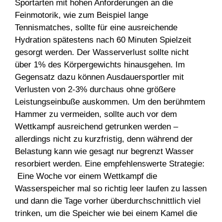
Sportarten mit hohen Anforderungen an die
Feinmotorik, wie zum Beispiel lange
Tennismatches, sollte für eine ausreichende
Hydration spätestens nach 60 Minuten Spielzeit
gesorgt werden. Der Wasserverlust sollte nicht
über 1% des Körpergewichts hinausgehen. Im
Gegensatz dazu können Ausdauersportler mit
Verlusten von 2-3% durchaus ohne größere
Leistungseinbuße auskommen. Um den berühmtem
Hammer zu vermeiden, sollte auch vor dem
Wettkampf ausreichend getrunken werden –
allerdings nicht zu kurzfristig, denn während der
Belastung kann wie gesagt nur begrenzt Wasser
resorbiert werden. Eine empfehlenswerte Strategie:
Eine Woche vor einem Wettkampf die
Wasserspeicher mal so richtig leer laufen zu lassen
und dann die Tage vorher überdurchschnittlich viel
trinken, um die Speicher wie bei einem Kamel die